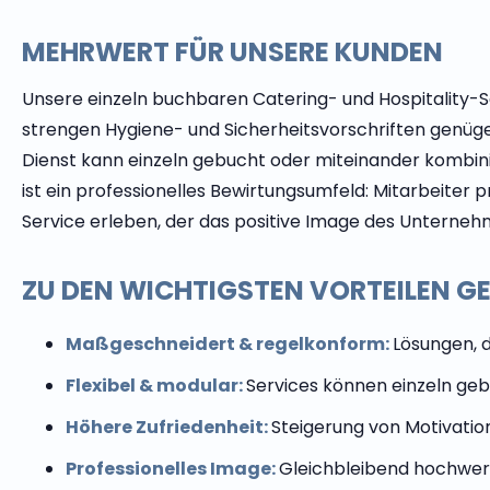
MEHRWERT FÜR UNSERE KUNDEN
Unsere einzeln buchbaren Catering- und Hospitality-S
strengen Hygiene- und Sicherheitsvorschriften genügen 
Dienst kann einzeln gebucht oder miteinander kombin
ist ein professionelles Bewirtungsumfeld: Mitarbeit
Service erleben, der das positive Image des Unterneh
ZU DEN WICHTIGSTEN VORTEILEN G
Maßgeschneidert & regelkonform:
Lösungen, d
Flexibel & modular:
Services können einzeln geb
Höhere Zufriedenheit:
Steigerung von Motivatio
Professionelles Image:
Gleichbleibend hochwert