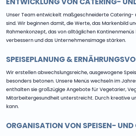
ENTWICKLUNG VON CATERING- UND
Unser Team entwickelt maßgeschneiderte Catering- un
sind. Wir beginnen damit, die Werte, das Markenbild un
Rahmenkonzept, das von alltäglichen Kantinenmenüs bi
verbessern und das Unternehmensimage stärken.
SPEISEPLANUNG & ERNÄHRUNGSV
Wir erstellen abwechslungsreiche, ausgewogene Speise
besonders betonen. Unsere Menüs wechseln im Jahres
enthalten sie großzügige Angebote für Vegetarier, Veg
Mitarbeitergesundheit unterstreicht. Durch kreative 
kann.
ORGANISATION VON SPEISEN- UN