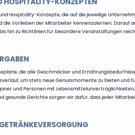
 HOSPITALITY-KONZEPTEN
d Hospitality-Konzepte, die auf die jeweilige Unternehm
d die Vorlieben der Mitarbeiter kennenzulernen. Darauf a
s hin zu Richtlinien für besondere Veranstaltungen reich
ORGABEN
pläne, die alle Geschmäcker und Ernährungsbedürfnisse b
verlauf, um stets neue Genussmomente zu bieten und für
aner und Personen mit Lebensmittelunverträglichkeiten, 
und gesunde Gerichte sorgen wir dafür, dass jeder Mitar
D GETRÄNKEVERSORGUNG