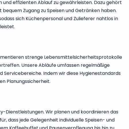
und effizienten Ablauf zu gewährleisten. Dazu gehört
zeit bequem Zugang zu Speisen und Getränken haben.
odass sich Küchenpersonal und Zulieferer nahtlos in
eistet.
lementieren strenge Lebensmittelsicherheitsprotokolle
bertreffen. Unsere Abläufe umfassen regelmäßige
nd Servicebereiche. Indem wir diese Hygienestandards
den Planungssicherheit.
ty-Dienstleistungen. Wir planen und koordinieren das
, dass jede Gelegenheit individuelle Speisen- und
gem Kaffeebuffet und Pausenverpflegung bis hin zu