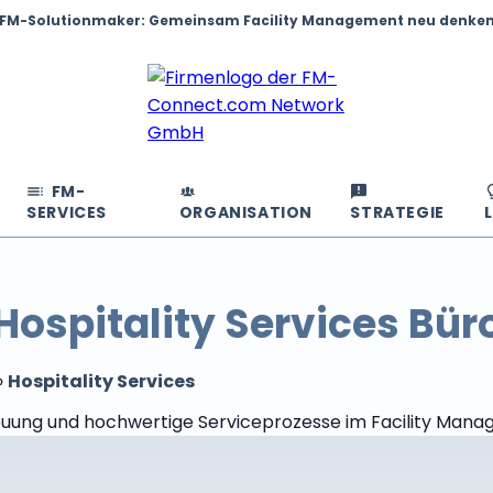
FM-Solutionmaker: Gemeinsam Facility Management neu denke
FM-
SERVICES
ORGANISATION
STRATEGIE
Hospitality Services Bür
»
Hospitality Services