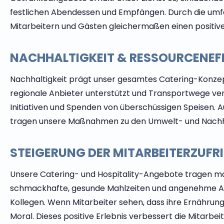
festlichen Abendessen und Empfängen. Durch die umfa
Mitarbeitern und Gästen gleichermaßen einen positive
NACHHALTIGKEIT & RESSOURCENEFF
Nachhaltigkeit prägt unser gesamtes Catering-Konzep
regionale Anbieter unterstützt und Transportwege ve
Initiativen und Spenden von überschüssigen Speisen.
tragen unsere Maßnahmen zu den Umwelt- und Nachhal
STEIGERUNG DER MITARBEITERZUFR
Unsere Catering- und Hospitality-Angebote tragen ma
schmackhafte, gesunde Mahlzeiten und angenehme Auf
Kollegen. Wenn Mitarbeiter sehen, dass ihre Ernähru
Moral. Dieses positive Erlebnis verbessert die Mitarb