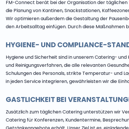
FM-Connect berät bei der Organisation der täglichen 
die Planung von Kantinen, Snackstationen, Kaffeezone
Wir optimieren außerdem die Gestaltung der Pausenber
den Arbeitsalltag einfügen. Durch diese Maßnahmen ble
HYGIENE- UND COMPLIANCE-STAN
Hygiene und Sicherheit sind in unserem Catering- und
und Reinigungsverfahren, die alle relevanten Gesundh
Schulungen des Personals, strikte Temperatur- und La
in jeden Service integrieren, gewährleisten wir die Ei
GASTLICHKEIT BEI VERANSTALTUNG
Zusätzlich zum täglichen Catering unterstützen wir Ve
Catering für Konferenzen, Kundentermine, Besprechung
Getränkeangebote erhält. Unser Ziel ist es, einladen