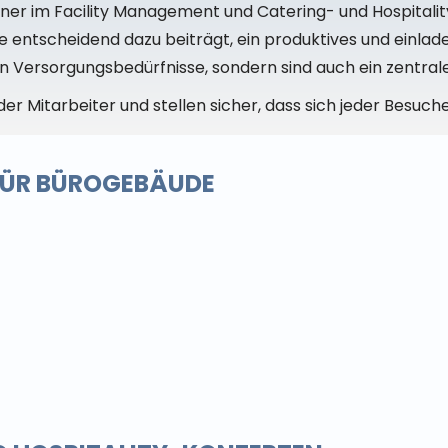
tner im Facility Management und Catering- und Hospitali
ce entscheidend dazu beiträgt, ein produktives und einl
n Versorgungsbedürfnisse, sondern sind auch ein zentral
er Mitarbeiter und stellen sicher, dass sich jeder Besuch
 FÜR BÜROGEBÄUDE