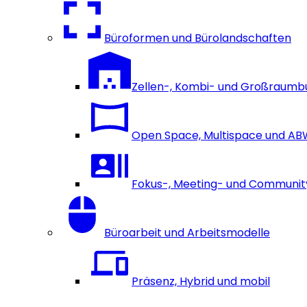
Büroformen und Bürolandschaften
Zellen-, Kombi- und Großraumb
Open Space, Multispace und A
Fokus-, Meeting- und Communi
Büroarbeit und Arbeitsmodelle
Präsenz, Hybrid und mobil