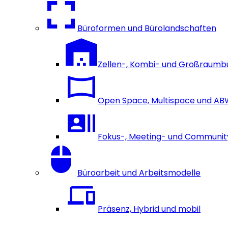
Büroformen und Bürolandschaften
Zellen-, Kombi- und Großraumb
Open Space, Multispace und A
Fokus-, Meeting- und Communi
Büroarbeit und Arbeitsmodelle
Präsenz, Hybrid und mobil