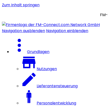
Zum Inhalt springen
FM-
Navigation ausblenden
Navigation einblenden
Grundlagen
Nutzungen
Lieferantensteuerung
Personalentwicklung